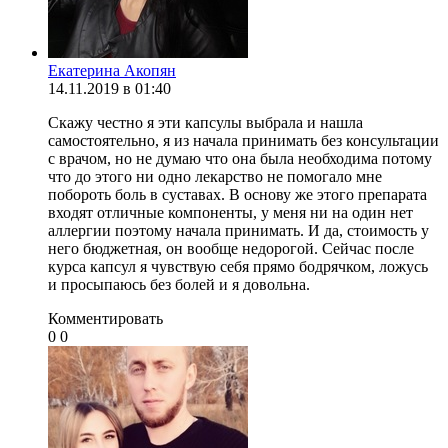
Екатерина Акопян
14.11.2019 в 01:40
Скажу честно я эти капсулы выбрала и нашла
самостоятельно, я из начала принимать без консультации
с врачом, но не думаю что она была необходима потому
что до этого ни одно лекарство не помогало мне
побороть боль в суставах. В основу же этого препарата
входят отличные компоненты, у меня ни на один нет
аллергии поэтому начала принимать. И да, стоимость у
него бюджетная, он вообще недорогой. Сейчас после
курса капсул я чувствую себя прямо бодрячком, ложусь
и просыпаюсь без болей и я довольна.
Комментировать
0
0