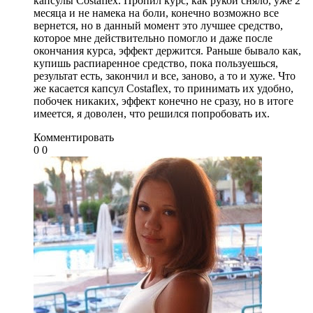
капсулы Costaflex. Пропил курс, как рукой сняло, уже 2
месяца и не намека на боли, конечно возможно все
вернется, но в данный момент это лучшее средство,
которое мне действительно помогло и даже после
окончания курса, эффект держится. Раньше бывало как,
купишь распиаренное средство, пока пользуешься,
результат есть, закончил и все, заново, а то и хуже. Что
же касается капсул Costaflex, то принимать их удобно,
побочек никаких, эффект конечно не сразу, но в итоге
имеется, я доволен, что решился попробовать их.
Комментировать
0
0