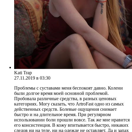
Kati Trap
27.11.2019 в 03:30
Проблемы с суставами меня беспокоят давно. Колени
были долгое время моей основной проблемой.
Пробовала различные средства, в разных ценовых
категориях. Могу сказать, что ArtroFast одно из самых
действенных средств. Болевые ощущения снимает
быстро и на длительное время. При регулярном
использовании боли прошли вовсе. Так же мне нравится
его консистенция. В кожу впитывается быстро, никаких
следов ни на теле, ни на одежде не оставляет. Да и запах